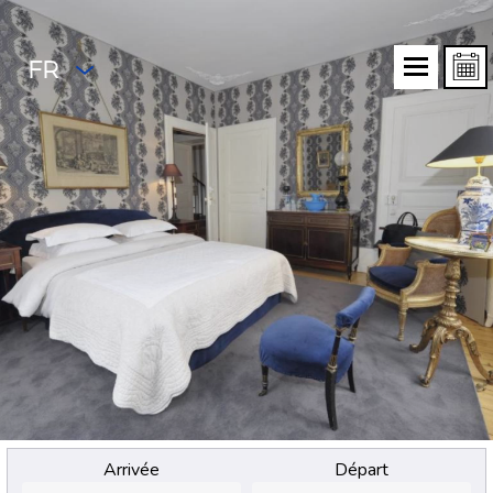
FR
Arrivée
Départ