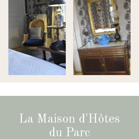
La Maison d'Hôtes
du Parc