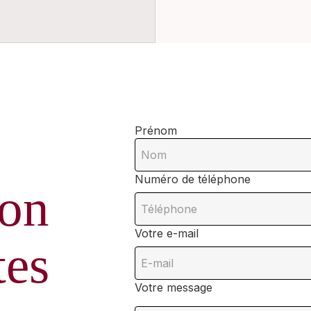
Prénom
Numéro de téléphone
on
Votre e-mail
tes
Votre message