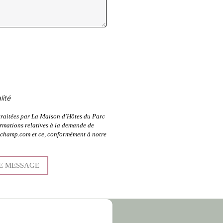
lité
 traitées par La Maison d'Hôtes du Parc
ormations relatives à la demande de
nchamp.com et ce, conformément à notre