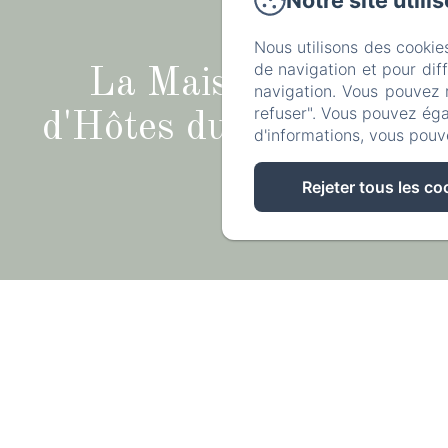
Notre site utili
Nous utilisons des cookie
de navigation et pour dif
La Maison
navigation. Vous pouvez 
refuser". Vous pouvez éga
d'Hôtes du Parc
d'informations, vous pouv
Rejeter tous les co