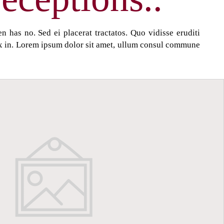
n has no. Sed ei placerat tractatos. Quo vidisse eruditi
vix in. Lorem ipsum dolor sit amet, ullum consul commune