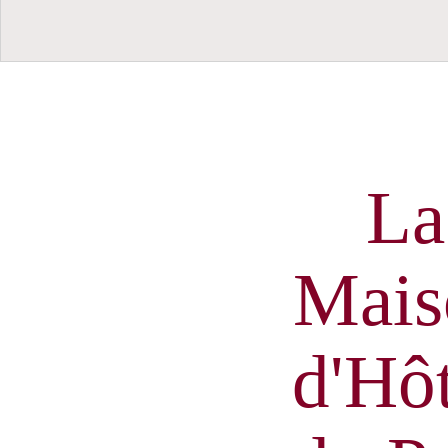
La
Mais
d'Hô