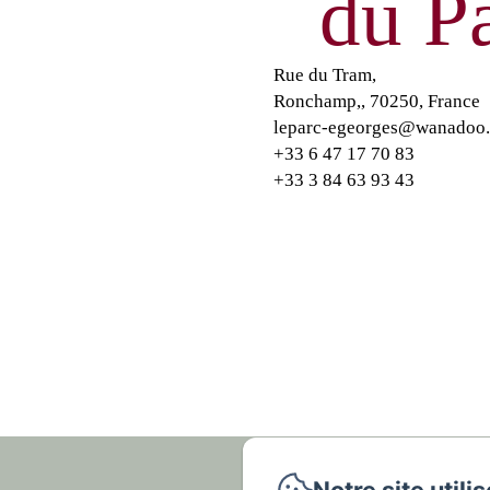
du P
Rue du Tram,
Ronchamp,, 70250, France
leparc-egeorges@wanadoo.
+33 6 47 17 70 83
+33 3 84 63 93 43