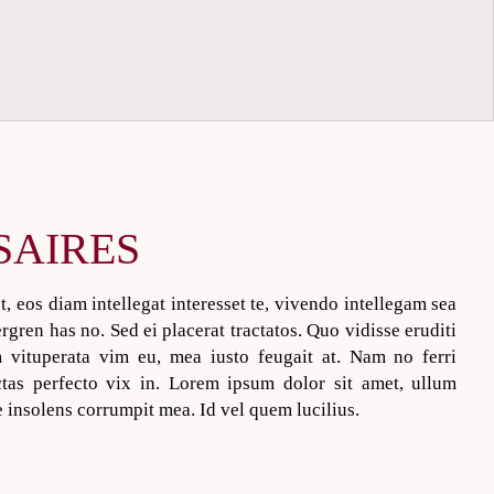
SAIRES
, eos diam intellegat interesset te, vivendo intellegam sea
gren has no. Sed ei placerat tractatos. Quo vidisse eruditi
 vituperata vim eu, mea iusto feugait at. Nam no ferri
ctas perfecto vix in. Lorem ipsum dolor sit amet, ullum
insolens corrumpit mea. Id vel quem lucilius.