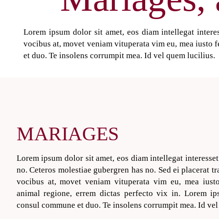
Lorem ipsum dolor sit amet, eos diam intellegat interes
vocibus at, movet veniam vituperata vim eu, mea iusto f
et duo. Te insolens corrumpit mea. Id vel quem lucilius.
MARIAGES
Lorem ipsum dolor sit amet, eos diam intellegat interesset
no. Ceteros molestiae gubergren has no. Sed ei placerat tr
vocibus at, movet veniam vituperata vim eu, mea iusto
animal regione, errem dictas perfecto vix in. Lorem ip
consul commune et duo. Te insolens corrumpit mea. Id vel 