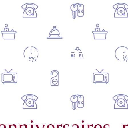
Événement
anniversaires, r