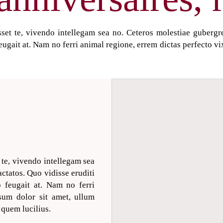
set te, vivendo intellegam sea no. Ceteros molestiae gubergre
eugait at. Nam no ferri animal regione, errem dictas perfecto 
 te, vivendo intellegam sea
actatos. Quo vidisse eruditi
 feugait at. Nam no ferri
sum dolor sit amet, ullum
quem lucilius.